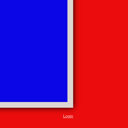
Login