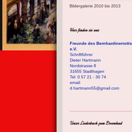
Bildergalerie 2010 bis 2013
Hier finden sie uns
Freunde des Bernhardinerrotts
e.V.
Schriftführer
Dieter Hartmann
Nordstrasse 8
31655 Stadthagen
Tel: 0 57 21 - 30 74
email:
d.hartmann55@gmail.com
Unser Liederbuch zum Download