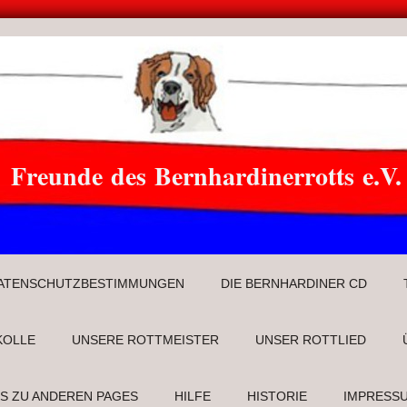
Freunde des Bernhardinerrotts e.V.
ATENSCHUTZBESTIMMUNGEN
DIE BERNHARDINER CD
KOLLE
UNSERE ROTTMEISTER
UNSER ROTTLIED
KS ZU ANDEREN PAGES
HILFE
HISTORIE
IMPRESS