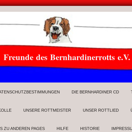
Freunde des Bernhardinerrotts e.V.
ATENSCHUTZBESTIMMUNGEN
DIE BERNHARDINER CD
KOLLE
UNSERE ROTTMEISTER
UNSER ROTTLIED
KS ZU ANDEREN PAGES
HILFE
HISTORIE
IMPRESS