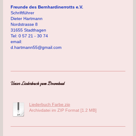
Freunde des Bernhardinerrotts e.V.
Schriftführer
Dieter Hartmann
Nordstrasse 8
31655 Stadthagen
Tel: 0 57 21 - 30 74
email:
d.hartmann55@gmail.com
Unser Liederbuch zum Download
Liederbuch Farbe.zip
Archivdatei im ZIP Format [1.2 MB]