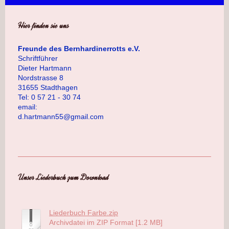
Hier finden sie uns
Freunde des Bernhardinerrotts e.V.
Schriftführer
Dieter Hartmann
Nordstrasse 8
31655 Stadthagen
Tel: 0 57 21 - 30 74
email:
d.hartmann55@gmail.com
Unser Liederbuch zum Download
Liederbuch Farbe.zip
Archivdatei im ZIP Format [1.2 MB]