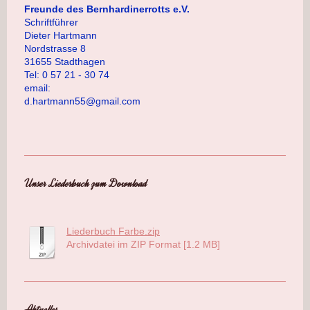
Freunde des Bernhardinerrotts e.V.
Schriftführer
Dieter Hartmann
Nordstrasse 8
31655 Stadthagen
Tel: 0 57 21 - 30 74
email:
d.hartmann55@gmail.com
Unser Liederbuch zum Download
Liederbuch Farbe.zip
Archivdatei im ZIP Format [1.2 MB]
Aktuelles